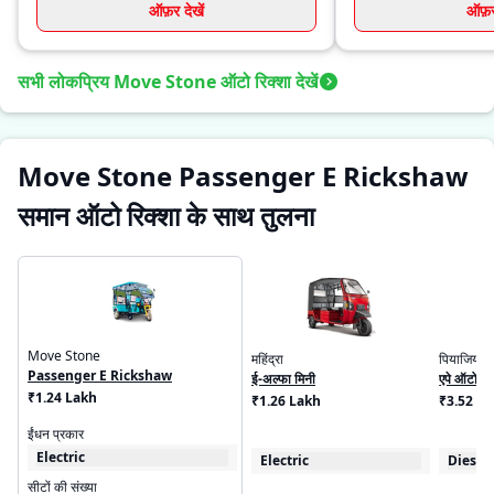
ऑफ़र देखें
ऑफ़र 
सभी लोकप्रिय Move Stone ऑटो रिक्शा देखें
Move Stone Passenger E Rickshaw
समान ऑटो रिक्शा के साथ तुलना
Move Stone
महिंद्रा
पियाजियो
Passenger E Rickshaw
ई-अल्फा मिनी
एपे ऑटो डी
₹1.24 Lakh
₹1.26 Lakh
₹3.52 - 
ईंधन प्रकार
Electric
Electric
Diesel
सीटों की संख्या