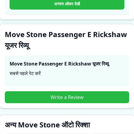
व्यावहारिक जानकारी देते हैं, जिससे भविष्य के खरीदार यह तय कर सकते हैं
अगस्त ऑफर देखें
कि क्या
Move Stone Passenger E Rickshaw
उनकी जरूरतों के
लिए सही है।
Move Stone Passenger E Rickshaw
यूजर रिव्यू
Move Stone Passenger E Rickshaw
यूजर रिव्यू
सबसे पहले रेट करें
Write a Review
अन्य Move Stone ऑटो रिक्शा