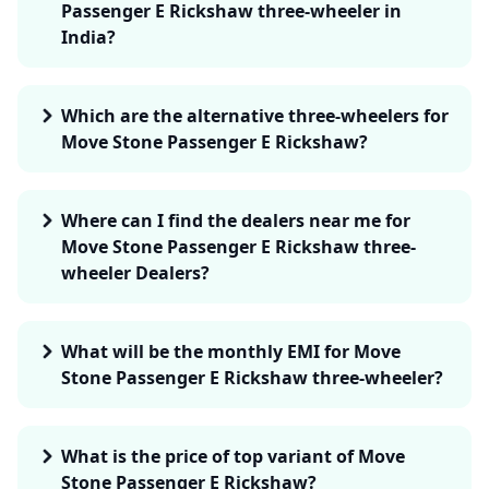
Passenger E Rickshaw three-wheeler in
India?
Which are the alternative three-wheelers for
Move Stone Passenger E Rickshaw?
Where can I find the dealers near me for
Move Stone Passenger E Rickshaw three-
wheeler Dealers?
What will be the monthly EMI for Move
Stone Passenger E Rickshaw three-wheeler?
What is the price of top variant of Move
Stone Passenger E Rickshaw?