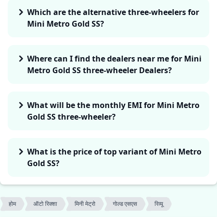
Which are the alternative three-wheelers for
Mini Metro Gold SS?
Where can I find the dealers near me for Mini
Metro Gold SS three-wheeler Dealers?
What will be the monthly EMI for Mini Metro
Gold SS three-wheeler?
What is the price of top variant of Mini Metro
Gold SS?
होम
ऑटो रिक्शा
मिनी मेट्रो
गोल्ड एसएस
रिव्यू