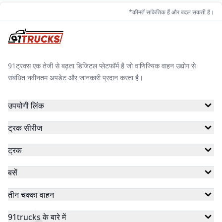
*कीमतें सांकेतिक हैं और बदल सकती हैं।
91ट्रक्स एक तेजी से बढ़ता डिजिटल प्लेटफॉर्म है जो वाणिज्यिक वाहन उद्योग से
संबंधित नवीनतम अपडेट और जानकारी प्रदान करता है।
उपयोगी लिंक
ट्रक सीरीज
ट्रक
बसें
तीन चक्का वाहन
91trucks के बारे में