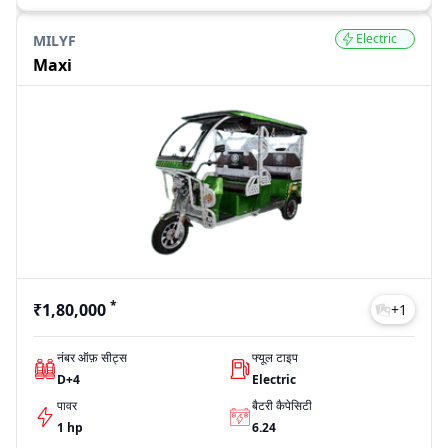
Electric
MILYF
Maxi
*
₹1,80,000
+
1
नंबर ऑफ़ सीट्स
फ्यूल टाइप
D+4
Electric
पावर
बैटरी कैपेसिटी
1 hp
6.24