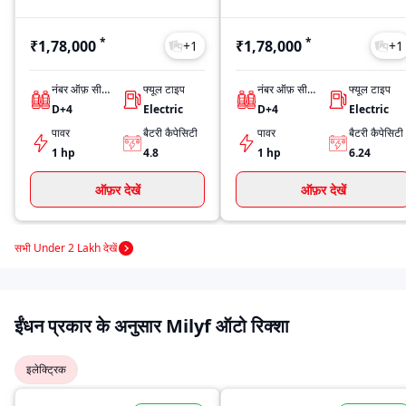
*
*
₹1,78,000
₹1,78,000
+
1
+
1
नंबर ऑफ़ सीट्स
फ्यूल टाइप
नंबर ऑफ़ सीट्स
फ्यूल टाइप
D+4
Electric
D+4
Electric
पावर
बैटरी कैपेसिटी
पावर
बैटरी कैपेसिटी
1 hp
4.8
1 hp
6.24
ऑफ़र देखें
ऑफ़र देखें
सभी Under 2 Lakh देखें
ईंधन प्रकार के अनुसार Milyf ऑटो रिक्शा
इलेक्ट्रिक