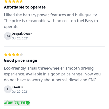
Affordable to operate
I liked the battery power, features and built-quality.
The price is reasonable with no cost on fuel.Easy to
operate.
Deepak Oraon
DO
Oct 20, 2021
Good price range
Eco-friendly, small three-wheeler. smooth driving
experience. available in a good price range. Now you
do not have to worry about petrol, diesel and CNG.
Eswar.B
E
Oct 20, 2021
अधिक रिव्यू देखें