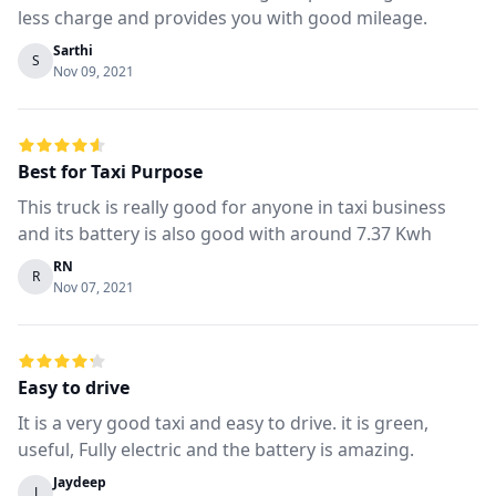
less charge and provides you with good mileage.
Sarthi
S
Nov 09, 2021
Best for Taxi Purpose
This truck is really good for anyone in taxi business
and its battery is also good with around 7.37 Kwh
RN
R
Nov 07, 2021
Easy to drive
It is a very good taxi and easy to drive. it is green,
useful, Fully electric and the battery is amazing.
Jaydeep
J