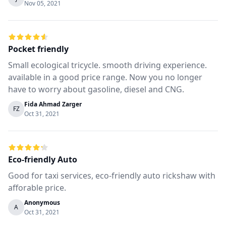
Nov 05, 2021
Pocket friendly
Small ecological tricycle. smooth driving experience.
available in a good price range. Now you no longer
have to worry about gasoline, diesel and CNG.
Fida Ahmad Zarger
FZ
Oct 31, 2021
Eco-friendly Auto
Good for taxi services, eco-friendly auto rickshaw with
afforable price.
Anonymous
A
Oct 31, 2021