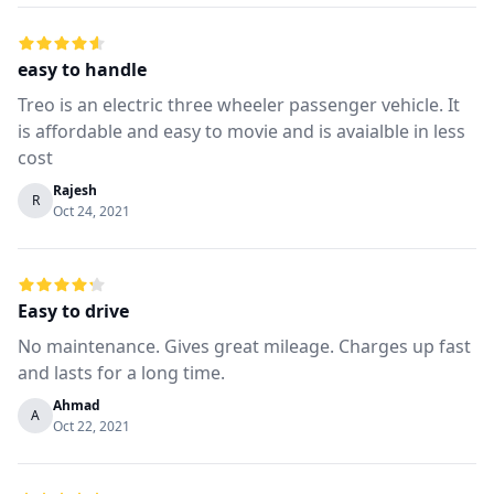
easy to handle
Treo is an electric three wheeler passenger vehicle. It
is affordable and easy to movie and is avaialble in less
cost
Rajesh
R
Oct 24, 2021
Easy to drive
No maintenance. Gives great mileage. Charges up fast
and lasts for a long time.
Ahmad
A
Oct 22, 2021