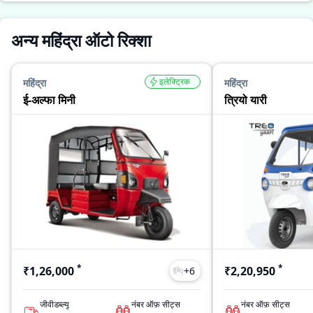
अन्य महिंद्रा ऑटो रिक्शा
इलेक्ट्रिक
महिंद्रा
महिंद्रा
ई-अल्फा मिनी
त्रियो यारी
*
*
₹1,26,000
₹2,20,950
+
6
जीवीडब्ल्यू
नंबर ऑफ़ सीट्स
नंबर ऑफ़ सीट्स