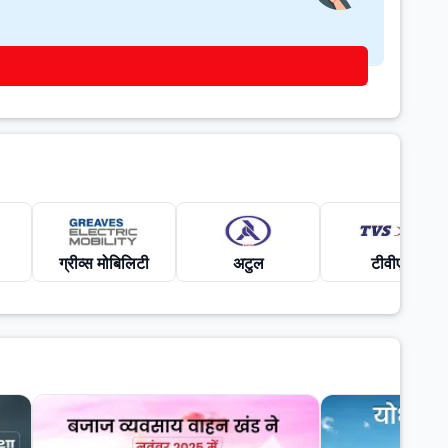
ग्रीव्स मोबिलिटी
अटुल
टीवीएस