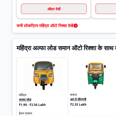
ऑफ़र देखें
सभी लोकप्रिय महिंद्रा ऑटो रिक्शा देखें
महिंद्रा अल्फा लोड समान ऑटो रिक्शा के साथ 
बजाज
महिंद्रा
आर ई सीएनजी
अल्फा लोड
₹2.35 Lakh
₹1.90 - ₹2.56 Lakh
ईंधन प्रकार