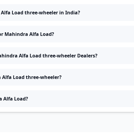
 Alfa Load three-wheeler in India?
for Mahindra Alfa Load?
ahindra Alfa Load three-wheeler Dealers?
 Alfa Load three-wheeler?
a Alfa Load?