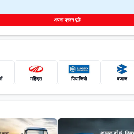
अपना प्रश्न पूछें
्स
महिंद्रा
पियाजियो
बजाज