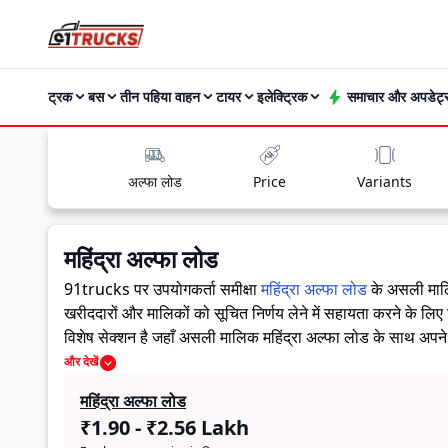
ट्रक
बस
तीन पहिया वाहन
टायर
इलेक्ट्रिक
समाचार और अपडेट्
अल्फा लोड
Price
Variants
महिंद्रा अल्फा लोड
91trucks पर उपयोगकर्ता समीक्षा
महिंद्रा अल्फा लोड
के असली मालि
खरीददारों और मालिकों को सूचित निर्णय लेने में सहायता करने के लिए
विशेष सेक्शन है जहाँ असली मालिक महिंद्रा अल्फा लोड के साथ अपने अ
तय कर सकते हैं कि क्या
महिंद्रा अल्फा लोड
उनकी जरूरतों के लिए स
और देखें
महिंद्रा अल्फा लोड
₹1.90 - ₹2.56 Lakh