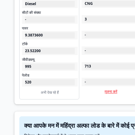
CNG
Diesel
सीटों की संख्या
3
-
पावर
-
9.3873600
टॉर्क
-
23.52200
जीवीडब्ल्यू
713
995
पेलोड
-
520
तुलना करें
अभी देख रहे हैं
क्या आपके मन में महिंद्रा अल्फा लोड के बारे