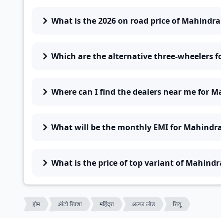
What is the 2026 on road price of Mahindra
Which are the alternative three-wheelers 
Where can I find the dealers near me for M
What will be the monthly EMI for Mahindra
What is the price of top variant of Mahindr
होम
ऑटो रिक्शा
महिंद्रा
अल्फा लोड
रिव्यू