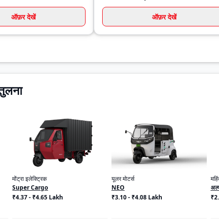
ऑफ़र देखें
ऑफ़र देखें
तुलना
मोंट्रा इलेक्ट्रिक
यूलर मोटर्स
महिं
Super Cargo
NEO
अल्
₹4.37 - ₹4.65 Lakh
₹3.10 - ₹4.08 Lakh
₹2.