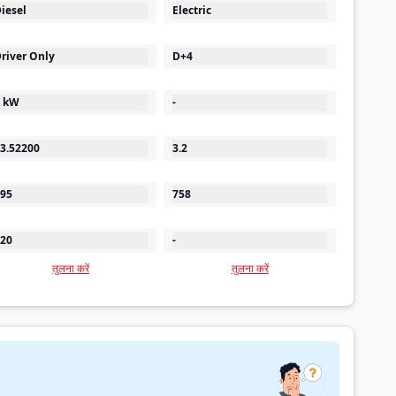
iesel
Electric
river Only
D+4
 kW
-
3.52200
3.2
95
758
20
-
तुलना करें
तुलना करें