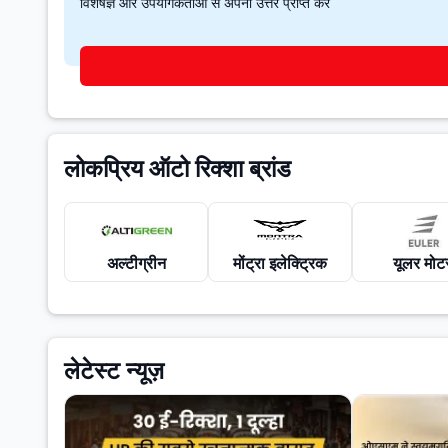
विशेषज्ञ और उपयोगकर्ताओं से अपना उत्तर प्राप्त करें
लोकप्रिय ऑटो रिक्शा ब्रांड
अल्टीग्रीन
मोंट्रा इलेक्ट्रिक
यूलर मोटर
लेटेस्ट न्यूज़