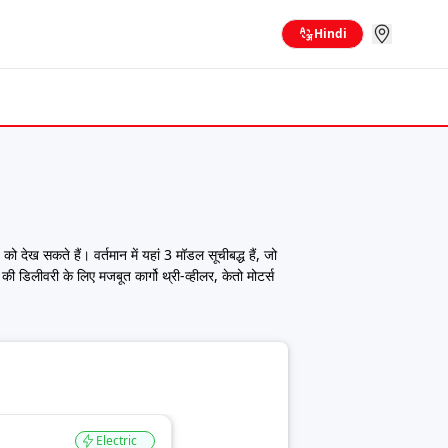
Hindi
देख सकते हैं। वर्तमान में यहां 3 मॉडल सूचीबद्ध हैं, जो
 डिलीवरी के लिए मजबूत कार्गो थ्री-व्हीलर, केतो मोटर्स
 लास्ट-माइल ट्रांसपोर्ट के लिए व्यापक रूप से इस्तेमाल किए
े अनुसार सही मॉडल चुन सकते हैं।
े खरीदारों के लिए टॉप-एंड मॉडल बुल्के प्लस 2.2 की कीमत
 तुलना कर सकते हैं और फाइनेंस विकल्प भी एक्सप्लोर कर
Electric