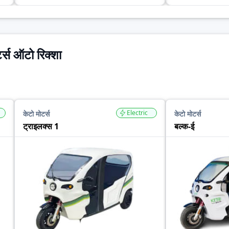
र्स ऑटो रिक्शा
Electric
केटो मोटर्स
केटो मोटर्स
ट्राइलक्स 1
बल्क-ई