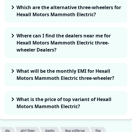
Which are the alternative three-wheelers for
Hexall Motors Mammoth Electric?
Where can I find the dealers near me for
Hexall Motors Mammoth Electric three-
wheeler Dealers?
What will be the monthly EMI for Hexall
Motors Mammoth Electric three-wheeler?
What is the price of top variant of Hexall
Motors Mammoth Electric?
होम
ऑटो रिक्शा
हेक्सॉल
मैमथ इलेक्ट्रिक
रिव्यू