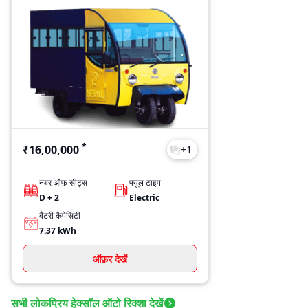
*
₹16,00,000
+
1
नंबर ऑफ़ सीट्स
फ्यूल टाइप
D + 2
Electric
बैटरी कैपेसिटी
7.37
kWh
ऑफ़र देखें
सभी लोकप्रिय हेक्सॉल ऑटो रिक्शा देखें