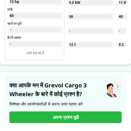
12 hp
5.5 kW
11 kW
टॉर्क
60
36
40
चार्ज पर दूरी
-
-
-
बैटरी क्षमता
-
12.1
9.2
अभी देख रहे हैं
क्या आपके मन में Grevol Cargo 3
Wheeler के बारे में कोई प्रश्न है?
विशेषज्ञ और उपयोगकर्ताओं से अपना उत्तर प्राप्त करें
अपना प्रश्न पूछें