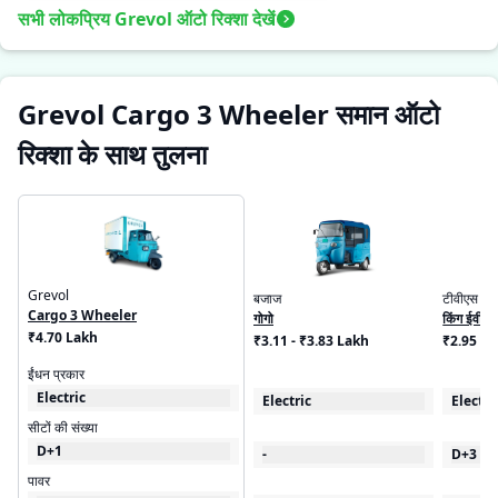
सभी लोकप्रिय Grevol ऑटो रिक्शा देखें
Grevol Cargo 3 Wheeler समान ऑटो
रिक्शा के साथ तुलना
Grevol
बजाज
टीवीएस
Cargo 3 Wheeler
गोगो
किंग ईवी मै
₹4.70 Lakh
₹3.11 - ₹3.83 Lakh
₹2.95 L
ईंधन प्रकार
Electric
Electric
Electri
सीटों की संख्या
D+1
-
D+3
पावर