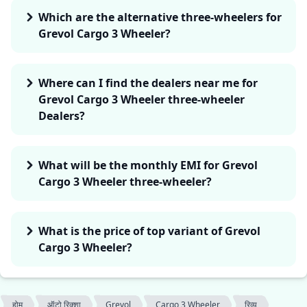
Which are the alternative three-wheelers for
Grevol Cargo 3 Wheeler?
Where can I find the dealers near me for
Grevol Cargo 3 Wheeler three-wheeler
Dealers?
What will be the monthly EMI for Grevol
Cargo 3 Wheeler three-wheeler?
What is the price of top variant of Grevol
Cargo 3 Wheeler?
होम
ऑटो रिक्शा
Grevol
Cargo 3 Wheeler
रिव्यू