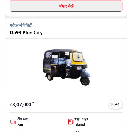
ऑफ़र देखें
ग्रीव्स मोबिलिटी
D599 Plus City
*
₹3,07,000
+
1
जीवीडब्ल्यू
फ्यूल टाइप
790
Diesel