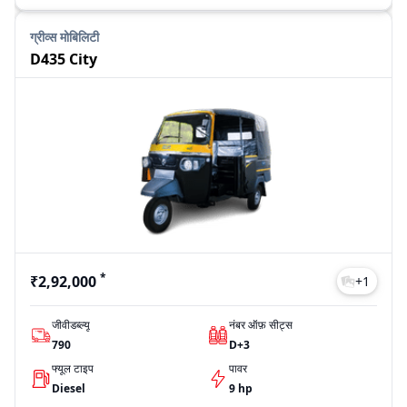
ग्रीव्स मोबिलिटी
D435 City
*
₹2,92,000
+
1
जीवीडब्ल्यू
नंबर ऑफ़ सीट्स
790
D+3
फ्यूल टाइप
पावर
Diesel
9 hp