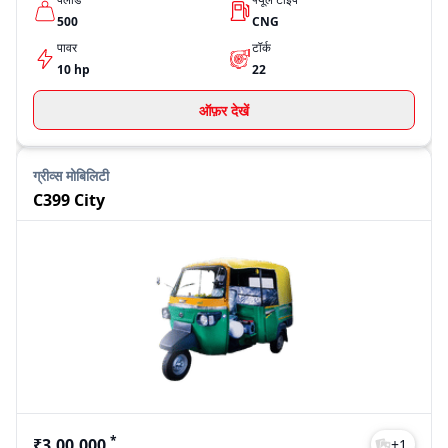
500
CNG
पावर
टॉर्क
10 hp
22
ऑफ़र देखें
ग्रीव्स मोबिलिटी
C399 City
*
₹3,00,000
+
1