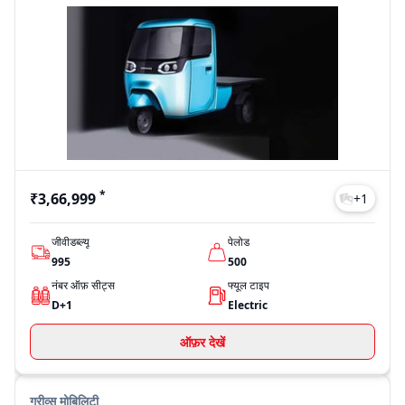
*
₹3,66,999
+
1
जीवीडब्ल्यू
पेलोड
995
500
नंबर ऑफ़ सीट्स
फ्यूल टाइप
D+1
Electric
ऑफ़र देखें
ग्रीव्स मोबिलिटी