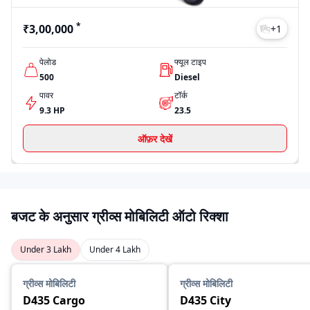
*
₹3,00,000
+
1
पेलोड
फ्यूल टाइप
500
Diesel
पावर
टॉर्क
9.3 HP
23.5
ऑफ़र देखें
बजट के अनुसार ग्रीव्स मोबिलिटी ऑटो रिक्शा
Under 3 Lakh
Under 4 Lakh
ग्रीव्स मोबिलिटी
ग्रीव्स मोबिलिटी
D435 Cargo
D435 City