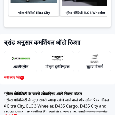
ग्रीव्स मोबिलिटी
Eltra City
ग्रीव्स मोबिलिटी
ELC 3 Wheeler
ब्रांड अनुसार कमर्शियल ऑटो रिक्शा
अल्टीग्रीन
मोंट्रा इलेक्ट्रिक
यूलर मोटर्स
सभी ब्रांड देखें
महिंद्रा
पियाजियो
बजाज
ग्रीव्स मोबिलिटी के सबसे लोकप्रिय ऑटो रिक्शा मॉडल
ग्रीव्स मोबिलिटी के कुछ सबसे ज्यादा खोजे जाने वाले और लोकप्रिय मॉडल
में Eltra City, ELC 3 Wheeler, D435 Cargo, D435 City and
D599 Plus City शामिल हैं। इनमें से Eltra City अपने दमदार प्रदर्शन