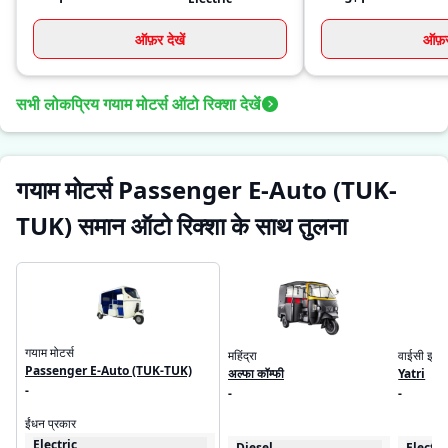
ऑफ़र देखें
ऑफ़र 
सभी लोकप्रिय गयाम मोटर्स ऑटो रिक्शा देखें
गयाम मोटर्स Passenger E-Auto (TUK-
TUK) समान ऑटो रिक्शा के साथ तुलना
गयाम मोटर्स
महिंद्रा
वाईसी इलेक
Passenger E-Auto (TUK-TUK)
अल्फा कॉम्फी
Yatri
-
-
-
ईंधन प्रकार
Electric
Diesel
Electri