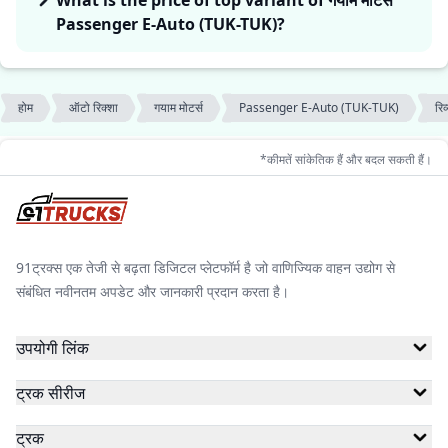
What is the price of top variant of गयाम मोटर्स
Passenger E-Auto (TUK-TUK)?
होम
ऑटो रिक्शा
गयाम मोटर्स
Passenger E-Auto (TUK-TUK)
रिव्
*कीमतें सांकेतिक हैं और बदल सकती हैं।
91ट्रक्स एक तेजी से बढ़ता डिजिटल प्लेटफॉर्म है जो वाणिज्यिक वाहन उद्योग से
संबंधित नवीनतम अपडेट और जानकारी प्रदान करता है।
उपयोगी लिंक
ट्रक सीरीज
ट्रक