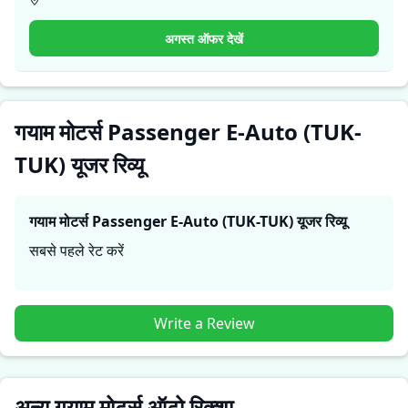
हैं। ये सीधे अनुभव प्रदर्शन, आराम, माइलेज और विश्वसनीयता के बारे में
व्यावहारिक जानकारी देते हैं, जिससे भविष्य के खरीदार यह तय कर सकते हैं
अगस्त ऑफर देखें
कि क्या
गयाम मोटर्स Passenger E-Auto (TUK-TUK)
उनकी जरूरतों
के लिए सही है।
गयाम मोटर्स Passenger E-Auto (TUK-
TUK) यूजर रिव्यू
गयाम मोटर्स Passenger E-Auto (TUK-TUK)
यूजर रिव्यू
सबसे पहले रेट करें
Write a Review
अन्य गयाम मोटर्स ऑटो रिक्शा