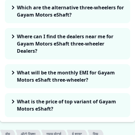
Which are the alternative three-wheelers for
Gayam Motors eShaft?
Where can I find the dealers near me for
Gayam Motors eShaft three-wheeler
Dealers?
What will be the monthly EMI for Gayam
Motors eShaft three-wheeler?
What is the price of top variant of Gayam
Motors eShaft?
होम
ऑटो रिक्शा
गयाम मोटर्स
ई शाफ्ट
रिव्यू