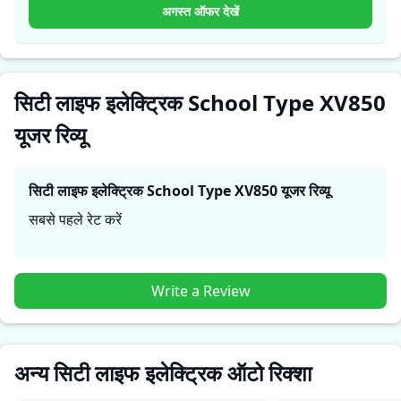
व्यावहारिक जानकारी देते हैं, जिससे भविष्य के खरीदार यह तय कर सकते हैं
अगस्त ऑफर देखें
कि क्या
सिटी लाइफ इलेक्ट्रिक School Type XV850
उनकी जरूरतों
के लिए सही है।
सिटी लाइफ इलेक्ट्रिक School Type XV850
यूजर रिव्यू
सिटी लाइफ इलेक्ट्रिक School Type XV850
यूजर रिव्यू
सबसे पहले रेट करें
Write a Review
अन्य सिटी लाइफ इलेक्ट्रिक ऑटो रिक्शा