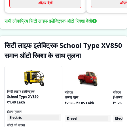
ऑफ़र देखें
ऑफ़र 
सभी लोकप्रिय सिटी लाइफ इलेक्ट्रिक ऑटो रिक्शा देखें
सिटी लाइफ इलेक्ट्रिक School Type XV850
समान ऑटो रिक्शा के साथ तुलना
सिटी लाइफ इलेक्ट्रिक
महिंद्रा
महिंद्रा
School Type XV850
अल्फा प्लस
ई-अल्फा मि
₹1.40 Lakh
₹2.56 - ₹2.85 Lakh
₹1.26 L
ईंधन प्रकार
Electric
Diesel
Electri
सीटों की संख्या