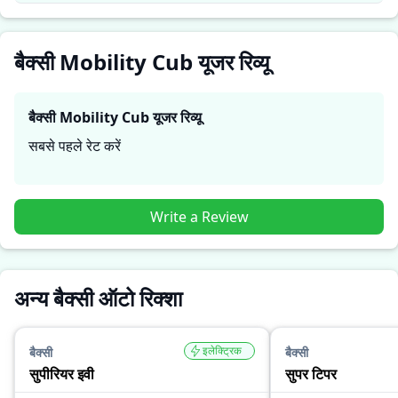
जरूरतों के लिए सही है।
बैक्सी Mobility Cub यूजर रिव्यू
बैक्सी Mobility Cub
यूजर रिव्यू
सबसे पहले रेट करें
Write a Review
अन्य बैक्सी ऑटो रिक्शा
इलेक्ट्रिक
बैक्सी
बैक्सी
सुपीरियर इवी
सुपर टिपर