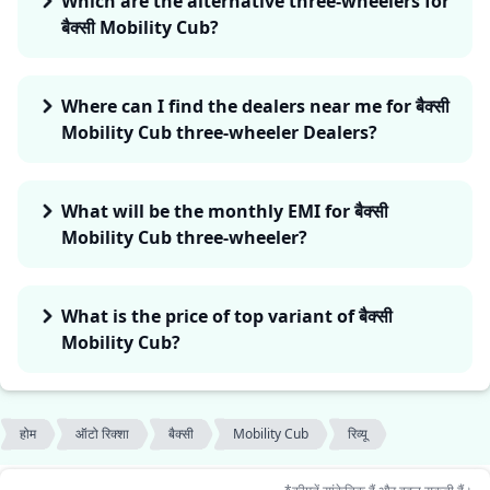
Which are the alternative three-wheelers for
बैक्सी Mobility Cub?
Where can I find the dealers near me for बैक्सी
Mobility Cub three-wheeler Dealers?
What will be the monthly EMI for बैक्सी
Mobility Cub three-wheeler?
What is the price of top variant of बैक्सी
Mobility Cub?
होम
ऑटो रिक्शा
बैक्सी
Mobility Cub
रिव्यू