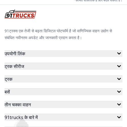
*कीमतें सांकेतिक हैं और बदल सकती हैं।
91ट्रक्स एक तेजी से बढ़ता डिजिटल प्लेटफॉर्म है जो वाणिज्यिक वाहन उद्योग से
संबंधित नवीनतम अपडेट और जानकारी प्रदान करता है।
उपयोगी लिंक
ट्रक सीरीज
ट्रक
बसें
तीन चक्का वाहन
91trucks के बारे में