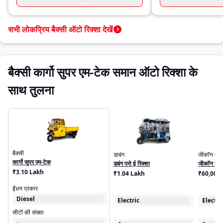
सभी लोकप्रिय बैक्सी ऑटो रिक्शा देखें
बैक्सी कार्गो सुपर एम-टेक समान ऑटो रिक्शा के
साथ तुलना
बैक्सी
डाबंग
जीकॉन ऑट
कार्गो सुपर एम-टेक
डबंग प्रो ई रिक्शा
जीकॉन कार्ग
₹3.10 Lakh
₹1.04 Lakh
₹60,000.
ईंधन प्रकार
Diesel
Electric
Electri
सीटों की संख्या
-