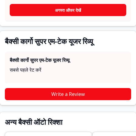
विश्वसनीयता के बारे में व्यावहारिक जानकारी देते हैं, जिससे भविष्य के
खरीदार यह तय कर सकते हैं कि क्या
बैक्सी कार्गो सुपर एम-टेक
उनकी
अगस्त ऑफर देखें
जरूरतों के लिए सही है।
बैक्सी कार्गो सुपर एम-टेक यूजर रिव्यू
बैक्सी कार्गो सुपर एम-टेक
यूजर रिव्यू
सबसे पहले रेट करें
Write a Review
अन्य बैक्सी ऑटो रिक्शा