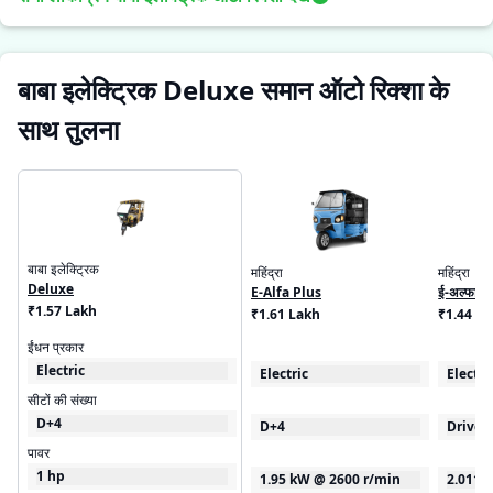
बाबा इलेक्ट्रिक Deluxe समान ऑटो रिक्शा के
साथ तुलना
बाबा इलेक्ट्रिक
महिंद्रा
महिंद्रा
Deluxe
E-Alfa Plus
ई-अल्फा कार
₹1.57 Lakh
₹1.61 Lakh
₹1.44 L
ईंधन प्रकार
Electric
Electric
Electri
सीटों की संख्या
D+4
D+4
Driver
पावर
1 hp
1.95 kW @ 2600 r/min
2.0115