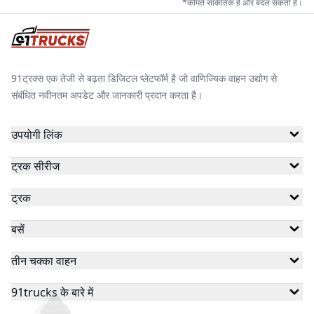
*कीमतें सांकेतिक हैं और बदल सकती हैं।
91ट्रक्स एक तेजी से बढ़ता डिजिटल प्लेटफॉर्म है जो वाणिज्यिक वाहन उद्योग से
संबंधित नवीनतम अपडेट और जानकारी प्रदान करता है।
उपयोगी लिंक
ट्रक सीरीज
ट्रक
बसें
तीन चक्का वाहन
91trucks के बारे में