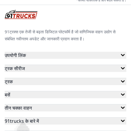
*कीमतें सांकेतिक हैं और बदल सकती हैं।
91ट्रक्स एक तेजी से बढ़ता डिजिटल प्लेटफॉर्म है जो वाणिज्यिक वाहन उद्योग से
संबंधित नवीनतम अपडेट और जानकारी प्रदान करता है।
उपयोगी लिंक
ट्रक सीरीज
ट्रक
बसें
तीन चक्का वाहन
91trucks के बारे में