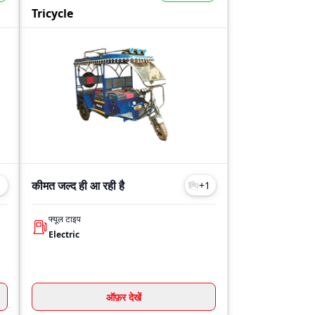
Tricycle
कीमत जल्द ही आ रही है
1
+
1
फ्यूल टाइप
Electric
ऑफ़र देखें