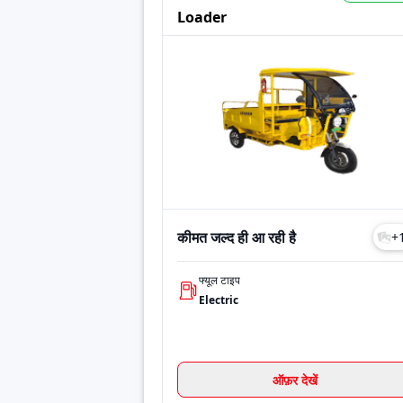
Model
Loader
Price
Loader
कीमत जल्द ही
Tricycle
कीमत जल्द ही
Last Updated: Jul 27, 2026
कीमत जल्द ही आ रही है
+
फ्यूल टाइप
Electric
ऑफ़र देखें