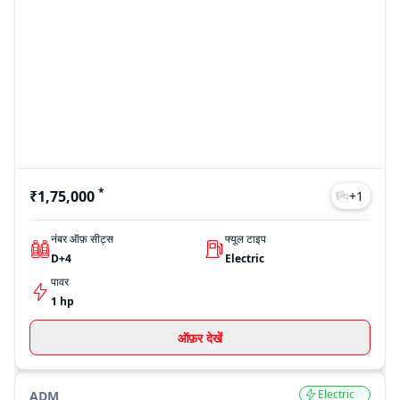
*
₹1,75,000
+
1
नंबर ऑफ़ सीट्स
फ्यूल टाइप
D+4
Electric
पावर
1 hp
ऑफ़र देखें
Electric
ADM