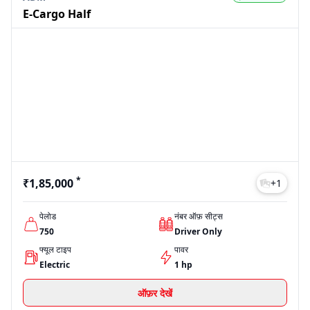
E-Cargo Half
*
₹1,85,000
+
1
पेलोड
नंबर ऑफ़ सीट्स
750
Driver Only
फ्यूल टाइप
पावर
Electric
1 hp
ऑफ़र देखें