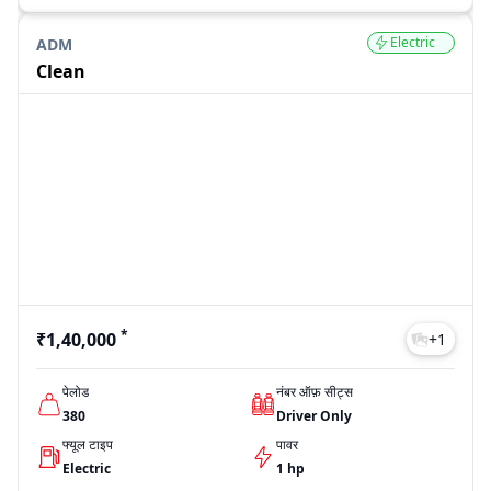
Electric
ADM
Clean
*
₹1,40,000
+
1
पेलोड
नंबर ऑफ़ सीट्स
380
Driver Only
फ्यूल टाइप
पावर
Electric
1 hp